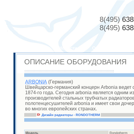
8(495)
638
8(495)
638
О компании
Новости
Оборудование
ОПИСАНИЕ ОБОРУДОВАНИЯ
ARBONIA
(Германия)
Швейцарско-германский концерн Arbonia ведет 
1874-го года. Сегодня arbonia является одним и
производителей стальных трубчатых радиаторов
полотенцесушителей arbonia и имеет свои доче
во многих европейских странах.
Дизайн радиаторы - RONDOTHERM
Модель
Rondotherm