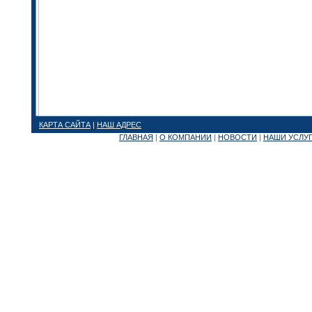
КАРТА САЙТА
|
НАШ АДРЕС
ГЛАВНАЯ
|
О КОМПАНИИ
|
НОВОСТИ
|
НАШИ УСЛУ